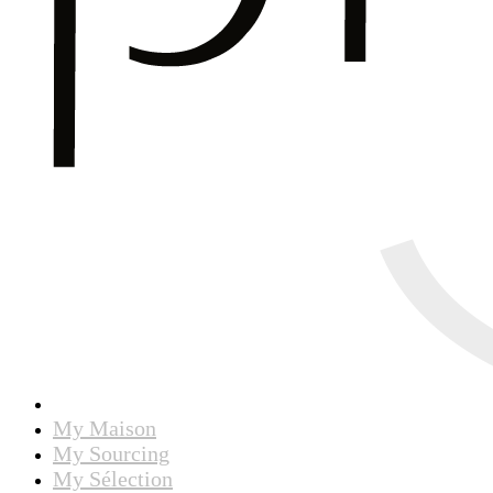
My Maison
My Sourcing
My Sélection