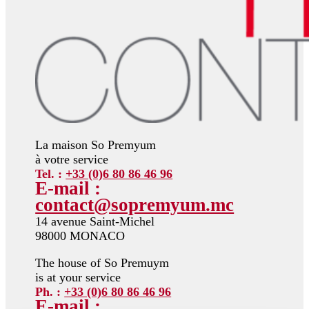
La maison So Premyum
à votre service
Tel. :
+33 (0)6 80 86 46 96
E-mail :
contact@sopremyum.mc
14 avenue Saint-Michel
98000 MONACO
The house of So Premuym
is at your service
Ph. :
+33 (0)
6 80 86 46 96
E-mail :