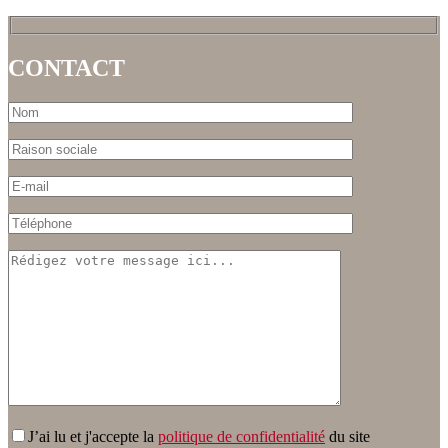
CONTACT
J’ai lu et j'accepte la
politique de confidentialité
du site